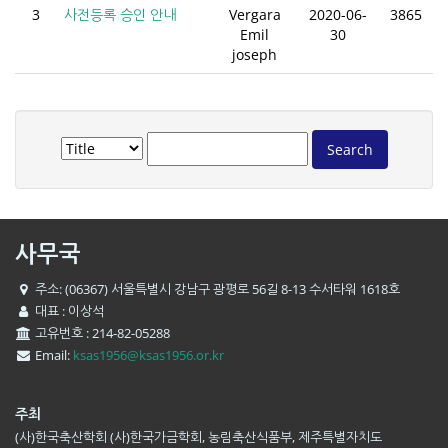
3
사전등록 승인 안내
Vergara
2020-06-
3865
Emil
30
joseph
사무국
주소: (06367) 서울특별시 강남구 광평로 56길 8-13 수서타워 1618호
대표 : 이상석
고유번호 : 214-82-05288
Email:
ksas1956@ksas1956.or.kr
주최
(사)한국축산학회 (사)한국가금학회, 농림축산식품부, 제주특별자치도