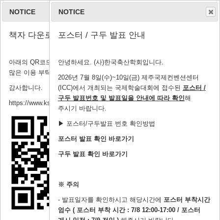
NOTICE
NOTICE
책자 다운로드 안내
포스터 / 구두 발표 안내
아래의 QR코드 및 링크에서 책자, 세션, 초록 등 다운로드가 가능하니
안녕하세요. (사)한국축산학회입니다.
관광 정보
많은 이용 부탁드립니다.
2026년 7월 8일(수)~10일(금) 제주국제컨벤션센터
감사합니다.
(ICC)에서 개최되는 국제학술대회에 접수된
포스터
/
구두 발표번호 및 발표일
을 안내에 따라 확인
해
https://www.ksastmeeting.org/submission/download_pdf
주시기 바랍니다.
▶ 포스터/구두발표 번호 확인방법
관광 정보
포스터 발표 확인 바로가기
구두 발표 확인 바로가기
※ 주의
- 발표일자를 확인하시고 해당시간에
포스터 부착시간
엄수 ( 포스터 부착 시간 : 7/8 12:00-17:00 / 포스터