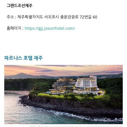
그랜드조선제주
주소 : 제주특별자치도 서귀포시 중문관광로 72번길 60
홈페이지 :
https://gjj.josunhotel.com/
파르나스 호텔 제주
이미지 출처: https://www.parnashoteljeju.com/ko/hotelintro/about.do