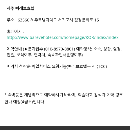
제주 빠레브호텔
주소 : 63566 제주특별자치도 서귀포시 김정문화로 15
홈페이지 :
http://www.barevehotel.com/homepage/KOR/index/index
예약안내 (▶문자접수 (010-8970-8801) 예약양식: 소속, 성함, 일정,
인원, 조식여부, 연락처, 숙박확인서발행여부)
예약시 선착순 픽업서비스 요청가능(빠레브호텔↔ 제주ICC)
* 숙박등은 개별적으로 예약하시기 바라며, 학술대회 참석자 예약 링크
안내 예정(4월초)입니다.