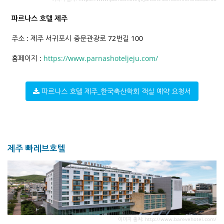
파르나스 호텔 제주
주소 : 제주 서귀포시 중문관광로 72번길 100
홈페이지 :
https://www.parnashoteljeju.com/
파르나스 호텔 제주_한국축산학회 객실 예약 요청서
제주 빠레브호텔
이미지 출처: http://www.barevehotel.com/