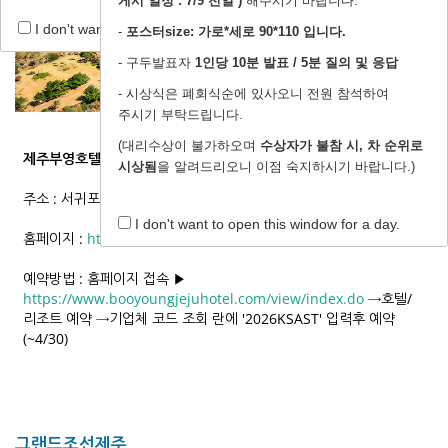
게시 일정 : 7/9 전일 )
해주시기 바랍니다.
I don't want to open this window for a day.
-
포스터size: 가로*세로 90*110 입니다.
- 구두발표자
1인당 10분 발표 / 5분 질의 및 응답
- 시상식은 폐회식순에 있사오니 전원 참석하여
주시기 부탁드립니다.
이미지 출처: https://www.booyoungjejuhotel.com/
(대리수상이 불가하오며
수상자가 불참 시, 차 순위로
제주부영호텔&리조트
시상됨
을 알려드리오니 이점 숙지하시기 바랍니다.)
주소 : 서귀포시 중문관광로 222(중무동2700-2)
I don't want to open this window for a day.
홈페이지 :
http://www.booyoungjejuhotel.com
예약방법 : 홈페이지 접속 ▶
https://www.booyoungjejuhotel.com/view/index.do
→호텔/
리조트 예약 →기업체 코드 조회 란에 '2026KSAST' 입력후 예약
(~4/30)
그랜드조선제주